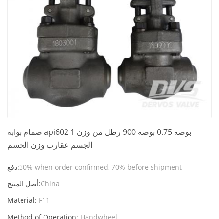
صمام بوابة api602 1 بوصة 0.75 بوصة 900 رطل من وزن
الجسم عقارب وزن الجسم
30% when order confirmed, 70% before shipment
دفع:
China
أصل المنتج:
Material:
F11
Method of Operation:
Handwheel