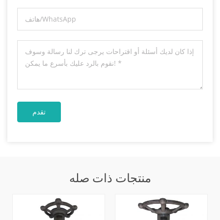
منتجات ذات صله