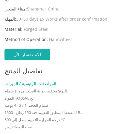
Shanghai, China
ميناء الشحن:
30~60 days Ex Works after order confirmation
المهلة:
Material:
Forged Steel
Method of Operation:
Handwheel
الاستفسار الآن
تفاصيل المنتج
المواصفات الرئيسية / الميزات
النوع: مخفض بوابة الصلب مزورة صمام.
المواد: A105N، الخ
صمام الحجم: 1 / 2 - 4 بوصة.
الضغط المطبق التقييم: فئة 150 رطل - 1500 LB. .
درجة الحرارة التقييم: يصل إلى 500 ℃.
صب النمط: تزوير.