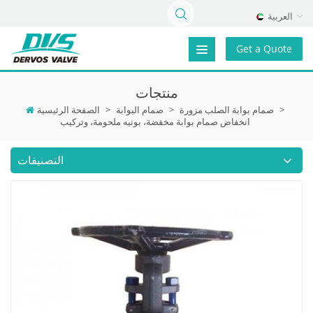
العربية
Get a Quote
منتجات
>
صمام بوابة الصلب مزورة
>
صمام البوابة
>
الصفحة الرئيسية
انخفاض صمام بوابة مخفضة، بونيه ملحومة، وتركيب
التصنيفات