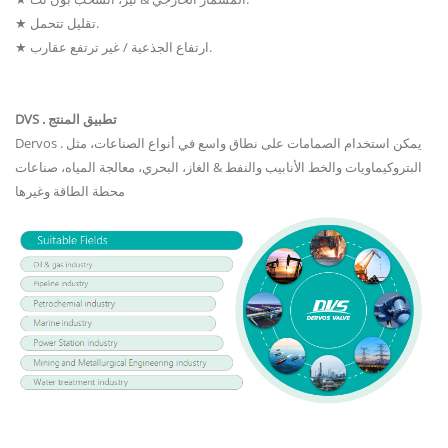
★ تقليل تتحمل.
★ ارتفاع الجذعية / غير ترتفع عقارب.
DVS . تطبيق المنتج
Dervos . يمكن استخدام الصمامات على نطاق واسع في أنواع الصناعات، مثل
البتروكيماويات والخط الأنابيب والنفط & الغاز، البحري، معالجة المياه، صناعات
محطة الطاقة وغيرها