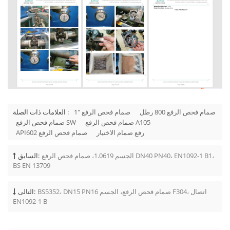
صمام فحص الرفع 800 رطل
1" صمام فحص الرفع
العلامات ذات الصلة :
صمام فحص الرفع A105
صمام فحص الرفع SW
رفع صمام الاختيار
API602 صمام فحص الرفع
الجسم 1.0619، صمام فحص الرفع DN40 PN40، EN1092-1 B1،
السابق:
BS EN 13709
BS5352، DN15 PN16 صمام فحص الرفع، الجسم F304، اتصال
التالى:
EN1092-1 B