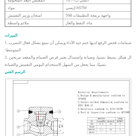
إيسي/ASTM
مواد
واجهة برمجة التطبيقات 598
امتحان ورمز التفتيش
ماء، النفط والغاز
ملائم واسطة
الميزات
1. صمامات فحص الرفع لديها ختم جيد الأداء ويمكن أن تمنع بشكل فعال التسرب
المتوسط؛
2. ال هيكل بسيط نسبيا، وصيانة واستبدال يعتبر قرص الصمام والمقعد مريحين
نسبيًا، مما يجعل من السهل الاستخدام اليومي التفتيش والصيانة.
الرسم الفني