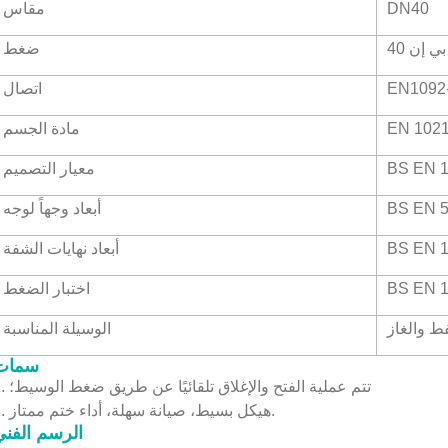
DN40
مقاس
بي إن 40
ضغط
EN1092
اتصال
EN 1021
مادة الجسم
BS EN 
معيار التصميم
BS EN 5
أبعاد وجهاً لوجه
BS EN 1
أبعاد نهايات الشفة
BS EN 
اختبار الضغط
فط والغاز
الوسيلة المناسبة
سمات
1. تتم عملية الفتح والإغلاق تلقائيًا عن طريق ضغط الوسيط؛
2. هيكل بسيط، صيانة سهلة، أداء ختم ممتاز.
الرسم الفن