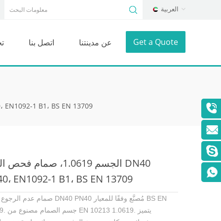
العربية
Get a Quote
عن مدينتنا
اتصل بنا
ت
الجسم 1.0619، صمام فحص الرفع  B1، BS EN 13709
الجسم 1.0619، صمام فحص الرف
0، EN1092-1 B1، BS EN 13709
صمام عدم الرجوع للرفع DN40 PN40 مُصنَّع وفقًا 
13709. جسم الصما