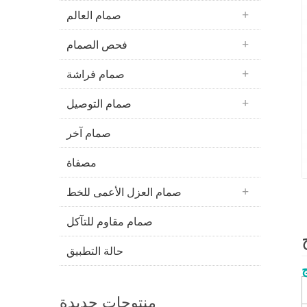
صمام العالم
فحص الصمام
صمام فراشة
صمام التوصيل
صمام آخر
مصفاة
صمام العزل الأعمى للخط
صمام مقاوم للتآكل
حالة التطبيق
منتوجات جديدة