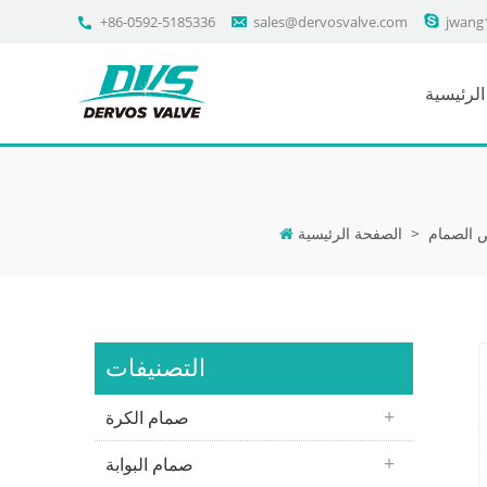
+86-0592-5185336
sales@dervosvalve.com
jwang
لرئيسية
الصمام
>
الصفحة الرئيسية
التصنيفات
صمام الكرة
صمام البوابة