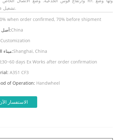
وارتفاع قوس الجذعية. وضع الاتصال الخاص به هو RF. ول
تشغيل عقارب.
0% when order confirmed, 70% before shipment
China
أصل المنتج:
Customization
ال
Shanghai, China
ميناء الشحن:
30~60 days Ex Works after order confirmation
المهلة:
rial:
A351 CF3
od of Operation:
Handwheel
الاستفسار الآن