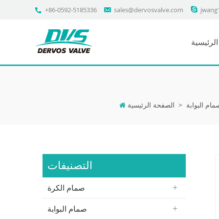
+86-0592-5185336
sales@dervosvalve.com
jwang
لرئيسية
مام البوابة
>
الصفحة الرئيسية
التصنيفات
صمام الكرة
صمام البوابة