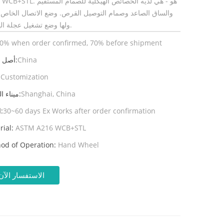
A216 WCB+STL. هو - هي لديه الخصائص الهيكل
والساق الصاعد وصمام التوصيل القرص. وضع الاتصال الخاص 
RF. ولها وضع تشغيل عجلة اليد.
0% when order confirmed, 70% before shipment
China
أصل المنتج:
Customization
ال
Shanghai, China
ميناء الشحن:
30~60 days Ex Works after order confirmation
المهلة:
rial:
ASTM A216 WCB+STL
od of Operation:
Hand Wheel
الاستفسار الآن