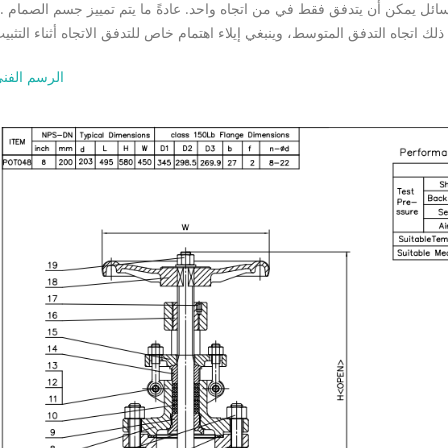
2. ذلك عادة ما يكون مصممًا للتدفق أحادي الاتجاه، مما يعني أن ال
الرسم الفن