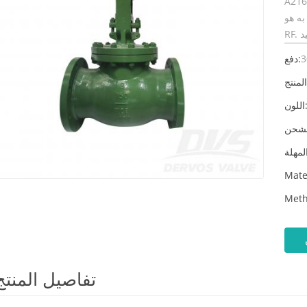
ية للصمام المستقيم
به هو
3
دفع:
لون:
Mate
Meth
تفاصيل المنتج