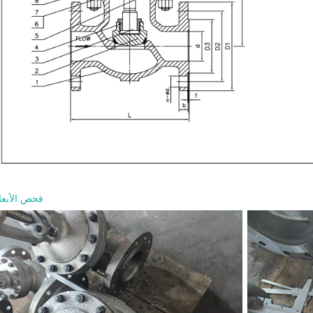
فحص الأبعا