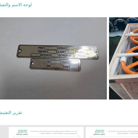
لوحة الاسم والتعبئ
تقرير التفتي