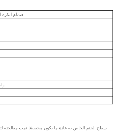
صمام الكرة ا
واج