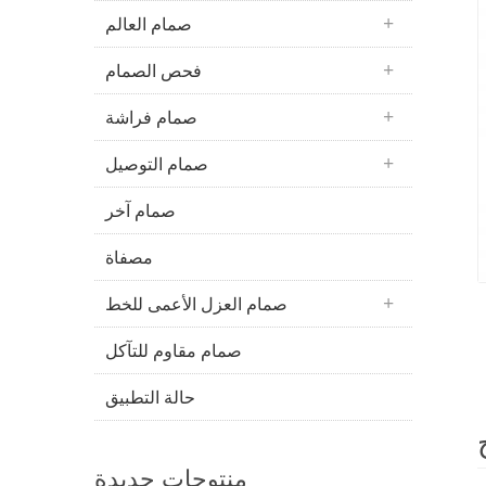
صمام العالم
فحص الصمام
صمام فراشة
صمام التوصيل
صمام آخر
مصفاة
صمام العزل الأعمى للخط
صمام مقاوم للتآكل
حالة التطبيق
منتوجات جديدة