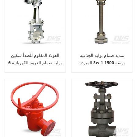
تمديد صمام بوابة الجذعية
الفولاذ المقاوم للصدأ سكين
المبردة Sw 1 بوصة 1500
بوابة صمام العروة الكهربائية 6
رطل
بوصة