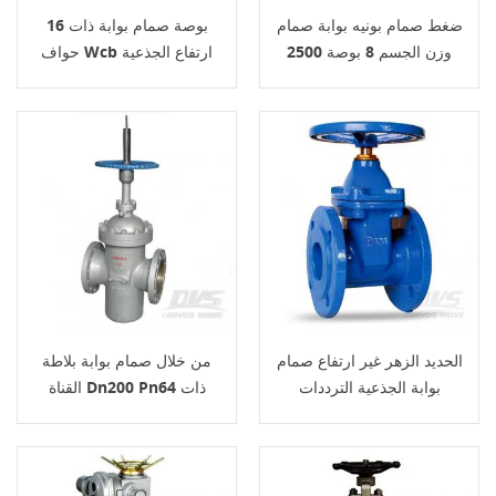
ضغط صمام بونيه بوابة صمام
16 بوصة صمام بوابة ذات
وزن الجسم 8 بوصة 2500
حواف Wcb ارتفاع الجذعية
رطل
Api 600
الحديد الزهر غير ارتفاع صمام
من خلال صمام بوابة بلاطة
بوابة الجذعية الترددات
القناة Dn200 Pn64 ذات
اللاسلكية Dn80 Pn16
حواف