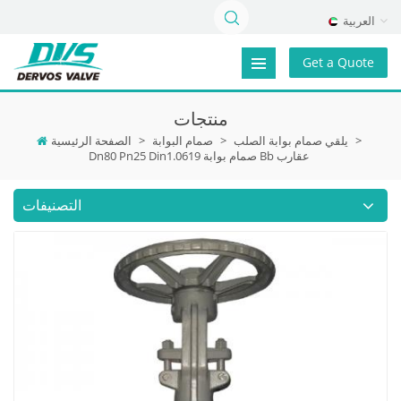
العربية
Get a Quote
منتجات
>
يلقي صمام بوابة الصلب
>
صمام البوابة
>
الصفحة الرئيسية
Dn80 Pn25 Din1.0619 صمام بوابة Bb عقارب
التصنيفات