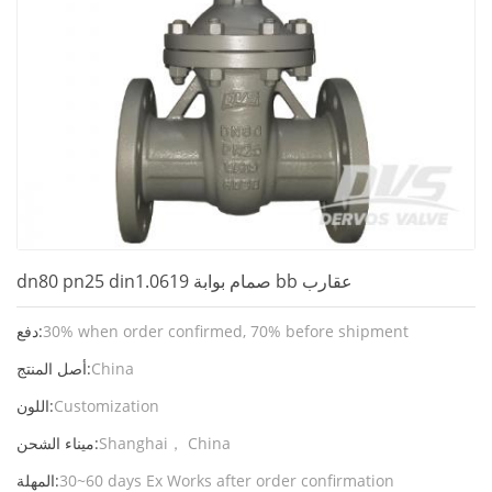
dn80 pn25 din1.0619 صمام بوابة bb عقارب
30% when order confirmed, 70% before shipment
دفع:
China
أصل المنتج:
Customization
اللون:
Shanghai， China
ميناء الشحن:
30~60 days Ex Works after order confirmation
المهلة: