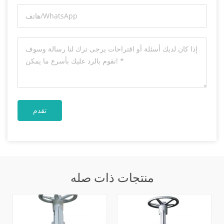
منتجات ذات صله